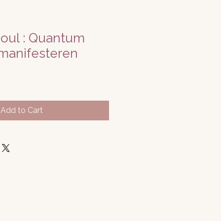
Soul : Quantum
 manifesteren
Add to Cart