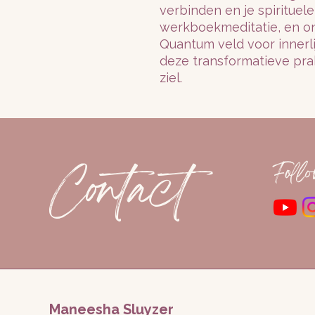
verbinden en je spirituele
werkboekmeditatie, en on
Quantum veld voor innerlij
deze transformatieve prakt
ziel.
Contact
Foll
Maneesha Sluyzer