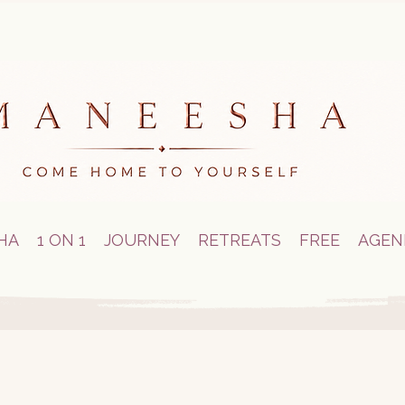
HA
1 ON 1
JOURNEY
RETREATS
FREE
AGEN