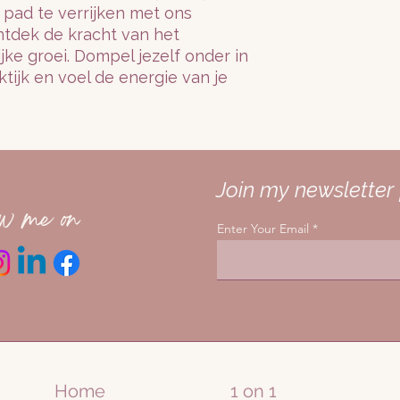
 pad te verrijken met ons 
tdek de kracht van het 
ke groei. Dompel jezelf onder in 
ijk en voel de energie van je 
Join my newsletter 
ow me on
Enter Your Email
Home
1 on 1