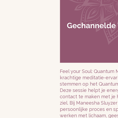
Feel your Soul: Quantum M
krachtige meditatie-ervar
stemmen op het Quantum v
Deze sessie helpt je ener
contact te maken met je h
ziel. Bij Maneesha Sluyzer
persoonlijke proces en spi
werken met lichaam, geest