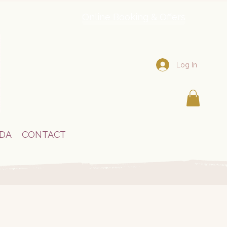
Online Booking & Offers
Log In
DA
CONTACT