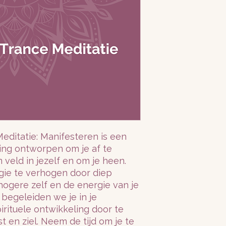
editatie: Manifesteren is een 
ing ontworpen om je af te 
eld in jezelf en om je heen. 
gie te verhogen door diep 
ogere zelf en de energie van je 
 begeleiden we je in je 
rituele ontwikkeling door te 
 en ziel. Neem de tijd om je te 