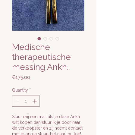
Medische
therapeutische
messing Ankh.
Price
€175.00
Quantity
*
Stuur mij een mail als je deze Ankh
wilt kopen dan stuur ik je door naar
de verkoopster en zij neemt contact
met je op en stuurt het naar jou toe!