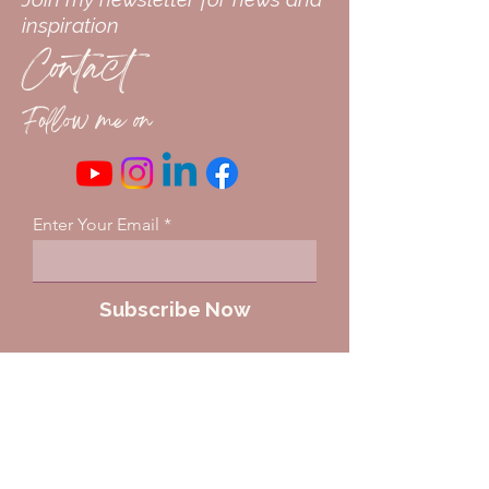
inspiration
Contact
Follow me on
Enter Your Email
Subscribe Now
Home