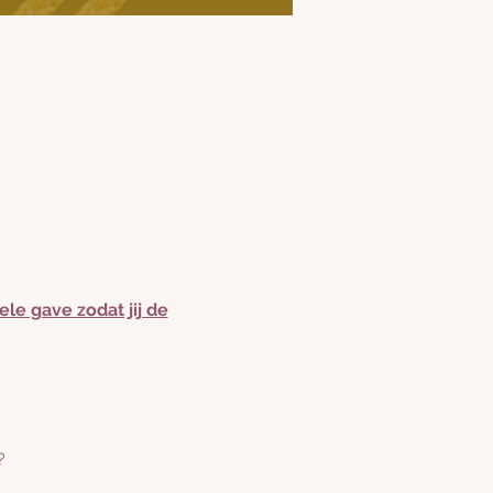
le gave zodat jij de
t?