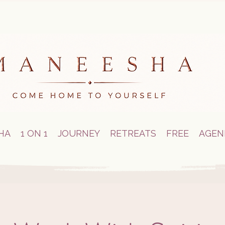
HA
1 ON 1
JOURNEY
RETREATS
FREE
AGEN