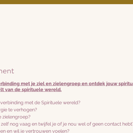
ment
rbinding met je ziel en zielengroep en ontdek jouw spiritue
lt van de spirituele wereld.
n verbinding met de Spirituele wereld?
rgie te verhogen?
je zielengroep?
 zelf nog vaag en twijfel je of je nou wel of geen contact heb
ssen en wil je vertrouwen voelen?