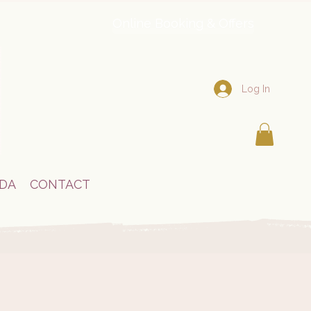
Online Booking & Offers
Log In
DA
CONTACT