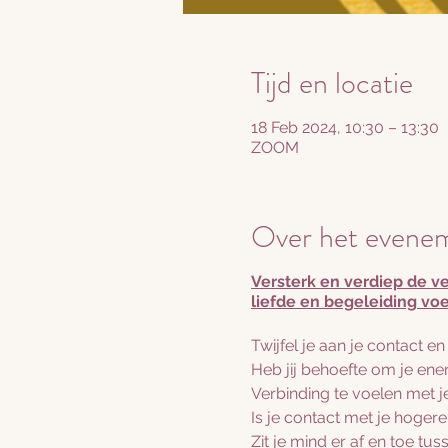
Tijd en locatie
18 Feb 2024, 10:30 – 13:30
ZOOM
Over het evene
Versterk en verdiep de ve
liefde en begeleiding voe
Twijfel je aan je contact e
Heb jij behoefte om je ene
Verbinding te voelen met 
Is je contact met je hogere
Zit je mind er af en toe tu