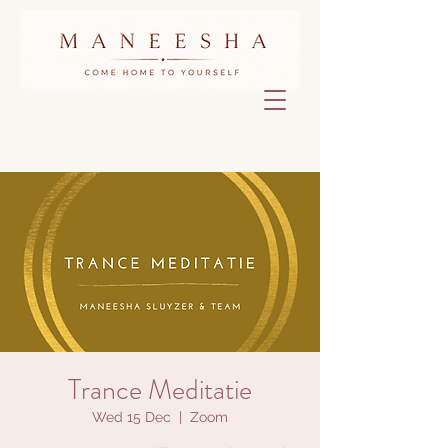
Trance Meditatie
Wed 15 Dec
  |  
Zoom