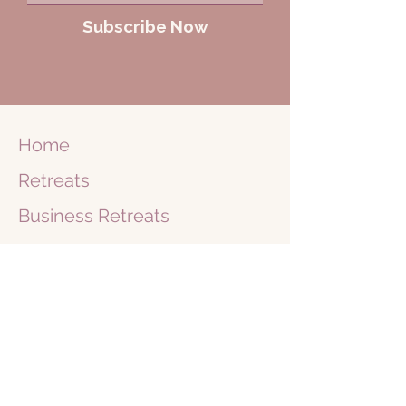
Subscribe Now
Home
Retreats
Business
Retreats
Journey
1 on 1
Shop
Blog
Books