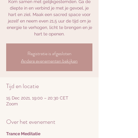
Kom samen met gelijkgestemden. Ga de
diepte in en verbind je met je gevoel, je
hart en ziel. Maak een sacred space voor
jezelf en neem even 21,5 uur de tijd om je
energie te verhogen, licht te brengen en je
hart te openen.
Registratie is afgesloten
Andere evenementen bekijken
Tijd en locatie
15 Dec 2021, 19:00 – 20:30 CET
Zoom
Over het evenement
Trance Meditatie