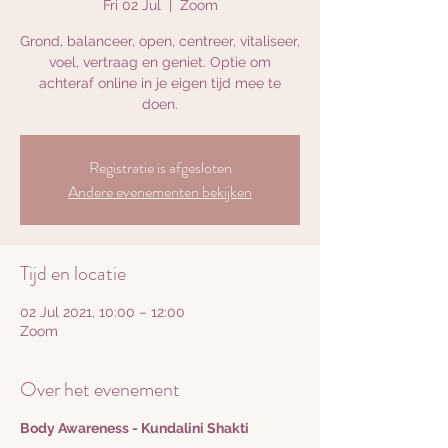
Fri 02 Jul
  |  
Zoom
Grond, balanceer, open, centreer, vitaliseer,
voel, vertraag en geniet. Optie om
achteraf online in je eigen tijd mee te
doen.
Registratie is afgesloten
Andere evenementen bekijken
Tijd en locatie
02 Jul 2021, 10:00 – 12:00
Zoom
Over het evenement
Body Awareness - Kundalini Shakti