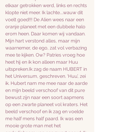
elkaar getrokken werd, links en rechts 
klopte niet meer. Ik lachte....wauw dit 
voelt goed!!! De Alien wees naar een 
oranje planeet met een dubbele halo 
erom heen. Daar komen wij vandaan. 
Mijn hart verstond alles, maar mijn 
waarnemer, de ego, zat vol verbazing 
mee te kijken. Ow? Patries vroeg hoe 
heet hij en ik kon alleen maar Huu 
uitspreken.Ik zag de naam HUBERT in 
het Universum, geschreven. ‘Huu’, zei 
ik. Hubert nam me mee naar de aarde 
en mijn beeld verschoof van dit pure 
bewust zijn naar een soort aapmens 
op een zwarte planeet vol kraters. Het 
beeld verschoof en ik zag en voelde 
me half mens half paard. Ik was een 
mooie grote man met het 