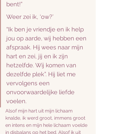
bent!”
Weer zei ik, ‘ow?’
“Ik ben je vriendje en ik help 
jou op aarde, wij hebben een 
afspraak. Hij wees naar mijn 
hart en zei, jij en ik zijn 
hetzelfde. Wij komen van 
dezelfde plek”. Hij liet me 
vervolgens een 
onvoorwaardelijke liefde 
voelen.
Alsof mijn hart uit mijn lichaam 
knalde, ik werd groot, immens groot 
en intens en mijn hele lichaam voelde 
in disbalans op het bed. Alsof ik uit 