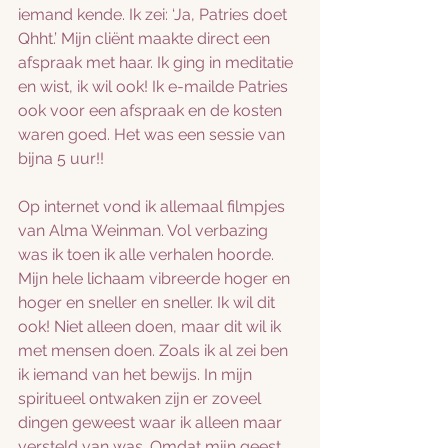
iemand kende. Ik zei: ‘Ja, Patries doet 
Qhht.’ Mijn cliënt maakte direct een 
afspraak met haar. Ik ging in meditatie 
en wist, ik wil ook! Ik e-mailde Patries 
ook voor een afspraak en de kosten 
waren goed. Het was een sessie van 
bijna 5 uur!!
Op internet vond ik allemaal filmpjes 
van Alma Weinman. Vol verbazing 
was ik toen ik alle verhalen hoorde. 
Mijn hele lichaam vibreerde hoger en 
hoger en sneller en sneller. Ik wil dit 
ook! Niet alleen doen, maar dit wil ik 
met mensen doen. Zoals ik al zei ben 
ik iemand van het bewijs. In mijn 
spiritueel ontwaken zijn er zoveel 
dingen geweest waar ik alleen maar 
versteld van was. Omdat mijn geest 