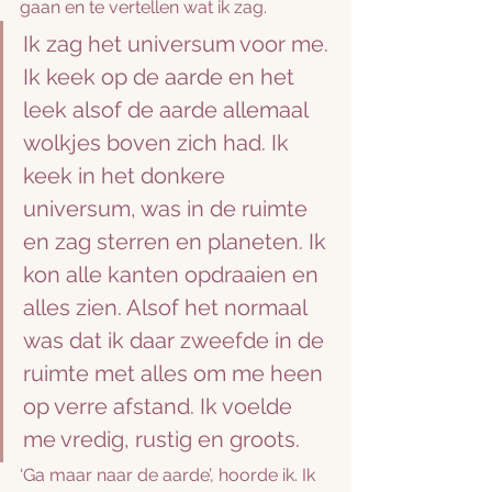
gaan en te vertellen wat ik zag. 
Ik zag het universum voor me. 
Ik keek op de aarde en het 
leek alsof de aarde allemaal 
wolkjes boven zich had. Ik 
keek in het donkere 
universum, was in de ruimte 
en zag sterren en planeten. Ik 
kon alle kanten opdraaien en 
alles zien. Alsof het normaal 
was dat ik daar zweefde in de 
ruimte met alles om me heen 
op verre afstand. Ik voelde 
me vredig, rustig en groots.
‘Ga maar naar de aarde’, hoorde ik. Ik 