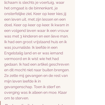
lichaam is slechts je voertuig, waar 
het omgaat is de binnenkant, je 
onsterfelijke ziel. Keer op keer kies jij 
een leven uit, met zijn lessen en een 
doel. Keer op keer op keer. Ik kwam in 
een volgend leven waar ik een vrouw 
was met 3 kinderen en een lieve man. 
Ik had een groot vrijstaand huis en ik 
was journaliste. Ik leefde in een 
Engelstalig land en er was iemand 
vermoord en ik wist wie het had 
gedaan. Ik had een artikel geschreven 
en dit mocht niet naar buiten brengen. 
Ze zette mij gevangen en de rest van 
mijn leven leefde ik in 
gevangenschap. Toen ik stierf en 
overging was ik alleen en moe. Klaar 
om te sterven. 