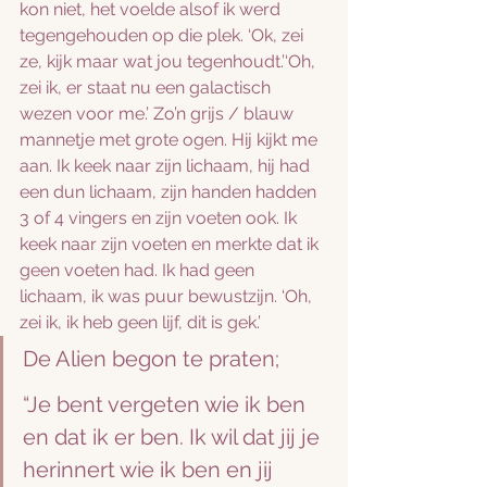
kon niet, het voelde alsof ik werd 
tegengehouden op die plek. ‘Ok, zei 
ze, kijk maar wat jou tegenhoudt.’‘Oh, 
zei ik, er staat nu een galactisch 
wezen voor me.’ Zo’n grijs / blauw 
mannetje met grote ogen. Hij kijkt me 
aan. Ik keek naar zijn lichaam, hij had 
een dun lichaam, zijn handen hadden 
3 of 4 vingers en zijn voeten ook. Ik 
keek naar zijn voeten en merkte dat ik 
geen voeten had. Ik had geen 
lichaam, ik was puur bewustzijn. ‘Oh, 
zei ik, ik heb geen lijf, dit is gek.’ 
De Alien begon te praten;
“Je bent vergeten wie ik ben 
en dat ik er ben. Ik wil dat jij je 
herinnert wie ik ben en jij 