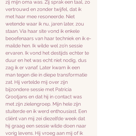
zij mijn oma was. Zij sprak een taal, zo 
vertrouwd en zonder twijfel, dat ik 
met haar mee resoneerde. Niet 
wetende waar ik nu, jaren later, zou 
staan. Via haar site vond ik enkele 
beoefenaars van haar techniek en ik e-
mailde hen. Ik wilde wel zo’n sessie 
ervaren. Ik vond het destijds echter te 
duur en het was echt niet nodig, dus 
zag ik er vanaf. Later kwam ik een 
man tegen die in diepe transformatie 
zat. Hij vertelde mij over zijn 
bijzondere sessie met Patricia 
Grootjans en dat hij in contact was 
met zijn zielengroep. Mijn hele zijn 
stuiterde en ik werd enthousiast. Een 
cliënt van mij zei diezelfde week dat 
hij graag een sessie wilde doen naar 
vorig levens. Hij vroeg aan mij of ik 