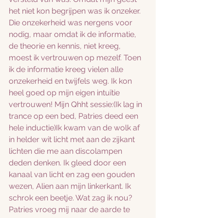
het niet kon begrijpen was ik onzeker. 
Die onzekerheid was nergens voor 
nodig, maar omdat ik de informatie, 
de theorie en kennis, niet kreeg, 
moest ik vertrouwen op mezelf. Toen 
ik de informatie kreeg vielen alle 
onzekerheid en twijfels weg. Ik kon 
heel goed op mijn eigen intuïtie 
vertrouwen! Mijn Qhht sessie:(Ik lag in 
trance op een bed, Patries deed een 
hele inductie)Ik kwam van de wolk af 
in helder wit licht met aan de zijkant 
lichten die me aan discolampen 
deden denken. Ik gleed door een 
kanaal van licht en zag een gouden 
wezen, Alien aan mijn linkerkant. Ik 
schrok een beetje. Wat zag ik nou? 
Patries vroeg mij naar de aarde te 