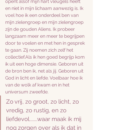
opent alsof mijn hart vleugels heeft 
en niet in mijn lichaam aanwezig is. Ik 
voel hoe ik een onderdeel ben van 
mijn zielengroep en mijn zielengroep 
zijn de gouden Aliens. Ik probeer 
langzaam meer en meer te begrijpen 
door te voelen en met hen in gesprek 
te gaan. Zij noemen zich zelf het 
collectief.Als ik hen goed begrijp kom 
ik uit een hoge dimensie. Geboren uit 
de bron ben ik, net als jij. Geboren uit 
God in licht en liefde. Voelbaar hoe ik 
van de wolk af kwam en in het 
universum zweefde. 
Zo vrij, zo groot, zo licht, zo 
vredig, zo rustig, en zo 
liefdevol.......waar maak ik mij 
nog zorgen over als ik dat in 