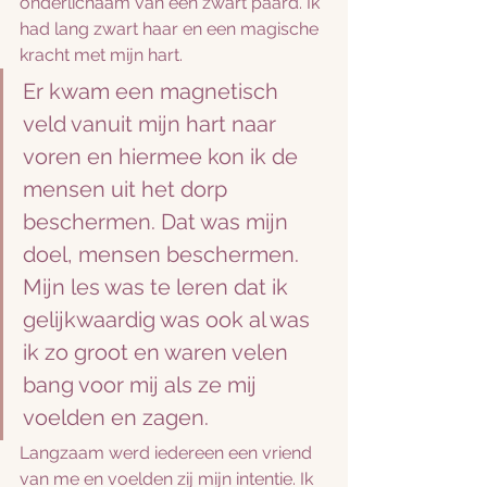
onderlichaam van een zwart paard. Ik 
had lang zwart haar en een magische 
kracht met mijn hart. 
Er kwam een magnetisch 
veld vanuit mijn hart naar 
voren en hiermee kon ik de 
mensen uit het dorp 
beschermen. Dat was mijn 
doel, mensen beschermen. 
Mijn les was te leren dat ik 
gelijkwaardig was ook al was 
ik zo groot en waren velen 
bang voor mij als ze mij 
voelden en zagen.
Langzaam werd iedereen een vriend 
van me en voelden zij mijn intentie. Ik 