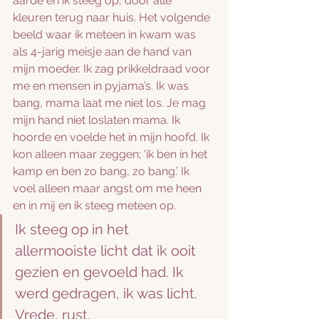
aarde en ik steeg op, door alle 
kleuren terug naar huis. Het volgende 
beeld waar ik meteen in kwam was 
als 4-jarig meisje aan de hand van 
mijn moeder. Ik zag prikkeldraad voor 
me en mensen in pyjama’s. Ik was 
bang, mama laat me niet los. Je mag 
mijn hand niet loslaten mama. Ik 
hoorde en voelde het in mijn hoofd. Ik 
kon alleen maar zeggen; ‘ik ben in het 
kamp en ben zo bang, zo bang.’ Ik 
voel alleen maar angst om me heen 
en in mij en ik steeg meteen op. 
Ik steeg op in het 
allermooiste licht dat ik ooit 
gezien en gevoeld had. Ik 
werd gedragen, ik was licht. 
Vrede, rust, 