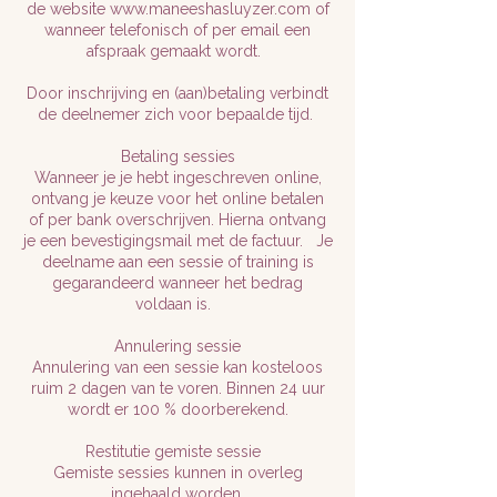
de website www.maneeshasluyzer.com of
wanneer telefonisch of per email een
afspraak gemaakt wordt.
Door inschrijving en (aan)betaling verbindt
de deelnemer zich voor bepaalde tijd.
Betaling sessies
Wanneer je je hebt ingeschreven online,
ontvang je keuze voor het online betalen
of per bank overschrijven. Hierna ontvang
je een bevestigingsmail met de factuur. Je
deelname aan een sessie of training is
gegarandeerd wanneer het bedrag
voldaan is.
Annulering sessie
Annulering van een sessie kan kosteloos
ruim 2 dagen van te voren. Binnen 24 uur
wordt er 100 % doorberekend.
Restitutie gemiste sessie
Gemiste sessies kunnen in overleg
ingehaald worden.