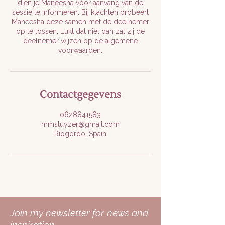
dien je Maneesha vóór aanvang van de
sessie te informeren. Bij klachten probeert
Maneesha deze samen met de deelnemer
op te lossen. Lukt dat niet dan zal zij de
deelnemer wijzen op de algemene
Contactgegevens
0628841583
mmsluyzer@gmail.com
Riogordo, Spain
Join my newsletter for news and