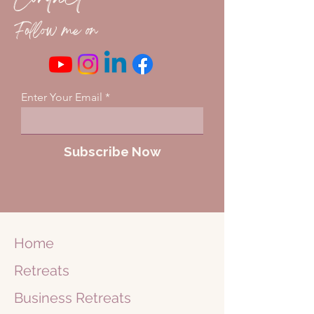
Follow me on
Enter Your Email
Subscribe Now
Home
Retreats
Business
Retreats