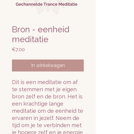
Bron - eenheid
meditatie
Prijs
€7.00
In winkelwagen
Dit is een meditatie om af 
te stemmen met je eigen 
bron zelf en de bron. Het is 
een krachtige lange 
meditatie om de eenheid te 
ervaren in jezelf. Neem de 
tijd om je te verbinden met 
je hogere zelf en je energie 