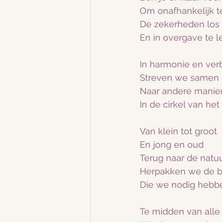
Om onafhankelijk te
De zekerheden los 
En in overgave te 
In harmonie en ve
Streven we samen 
Naar andere manie
In de cirkel van het
Van klein tot groot
En jong en oud
Terug naar de natuu
Herpakken we de b
Die we nodig hebb
Te midden van all