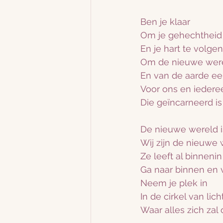
Ben je klaar
Om je gehechtheid 
En je hart te volgen
Om de nieuwe wer
En van de aarde ee
Voor ons en iedere
Die geïncarneerd is 
De nieuwe wereld i
Wij zijn de nieuwe
Ze leeft al binnenin
Ga naar binnen en v
Neem je plek in 
In de cirkel van lich
Waar alles zich za