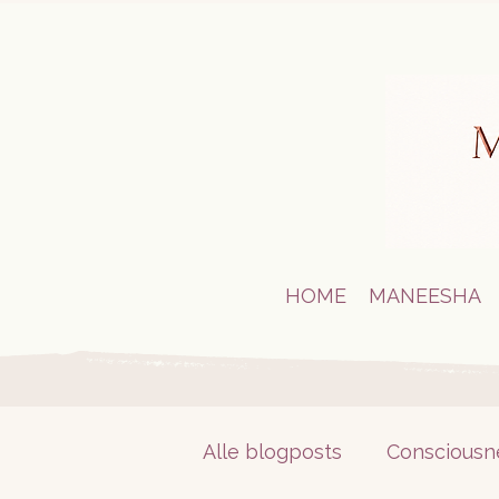
HOME
MANEESHA
Alle blogposts
Consciousn