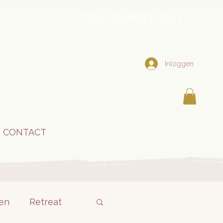
Online Booking & Offers
Inloggen
CONTACT
en
Retreat