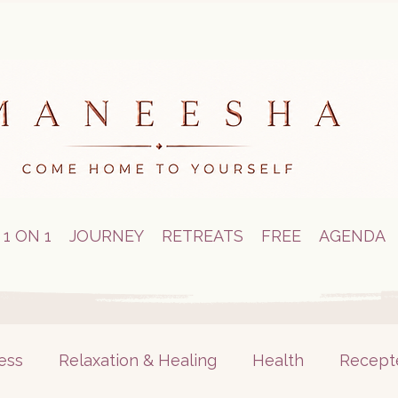
1 ON 1
JOURNEY
RETREATS
FREE
AGENDA
ess
Relaxation & Healing
Health
Recept