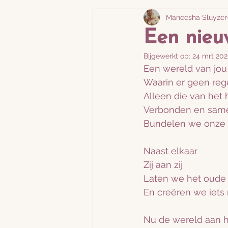
Maneesha Sluyzer
Moederschap
Qhht se
Een nieu
Bijgewerkt op:
24 mrt 202
Een wereld van jou
Waarin er geen rege
Alleen die van het 
Verbonden en sam
Bundelen we onze 
Naast elkaar
Zij aan zij
Laten we het oude 
En creëren we iets
Nu de wereld aan he