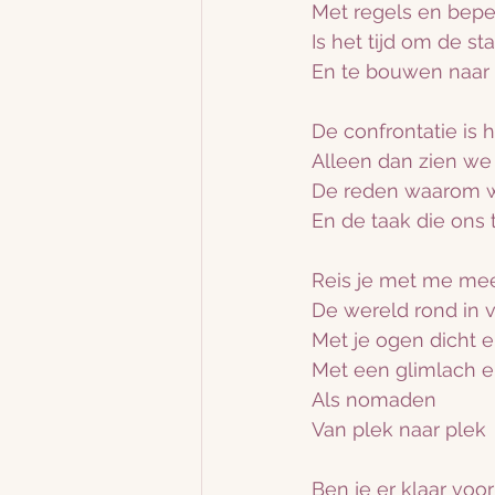
Met regels en bep
Is het tijd om de st
En te bouwen naar 
De confrontatie is h
Alleen dan zien we 
De reden waarom w
En de taak die ons 
Reis je met me me
De wereld rond in v
Met je ogen dicht e
Met een glimlach e
Als nomaden
Van plek naar plek
Ben je er klaar voor