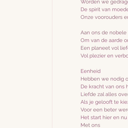
Worden we gedragen
De spirit van moed
Onze voorouders en
Aan ons de nobele 
Om van de aarde o
Een planeet vol li
Vol plezier en ver
Eenheid
Hebben we nodig 
De kracht van ons h
Liefde zal alles ov
Als je gelooft te ki
Voor een beter were
Het start hier en nu
Met ons