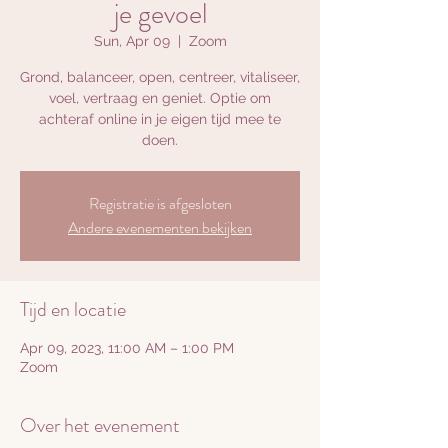
je gevoel
Sun, Apr 09
  |  
Zoom
Grond, balanceer, open, centreer, vitaliseer,
voel, vertraag en geniet. Optie om
achteraf online in je eigen tijd mee te
doen.
Registratie is afgesloten
Andere evenementen bekijken
Tijd en locatie
Apr 09, 2023, 11:00 AM – 1:00 PM
Zoom
Over het evenement