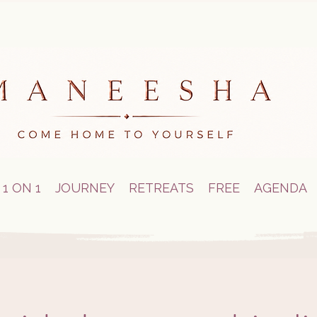
1 ON 1
JOURNEY
RETREATS
FREE
AGENDA