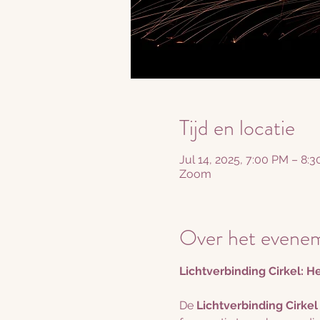
Tijd en locatie
Jul 14, 2025, 7:00 PM – 8:
Zoom
Over het evene
Lichtverbinding Cirkel: H
De 
Lichtverbinding Cirkel