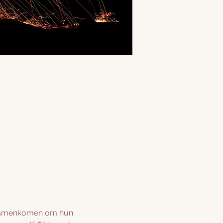
 samenkomen om hun 