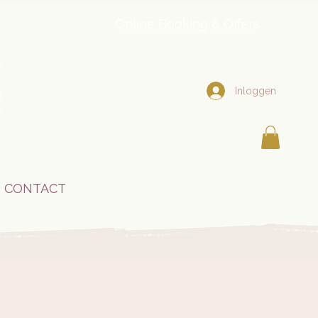
Online Booking & Offers
Inloggen
CONTACT