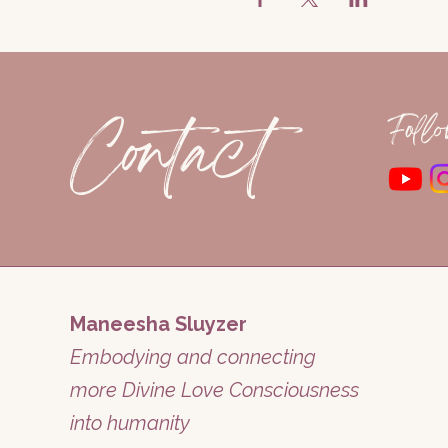
Contact
Foll
Maneesha Sluyzer
Embodying and connecting
more Divine Love Consciousness
into humanity