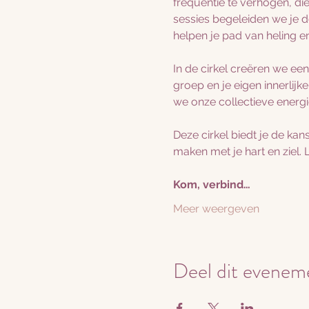
frequentie te verhogen, di
sessies begeleiden we je d
helpen je pad van heling en
In de cirkel creëren we een
groep en je eigen innerlijk
we onze collectieve energi
Deze cirkel biedt je de kan
maken met je hart en ziel. 
Kom, verbind…
Meer weergeven
Deel dit evenem