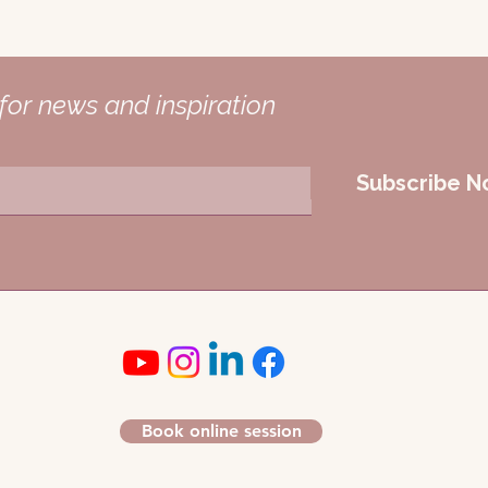
for news and inspiration
Subscribe 
Book online session