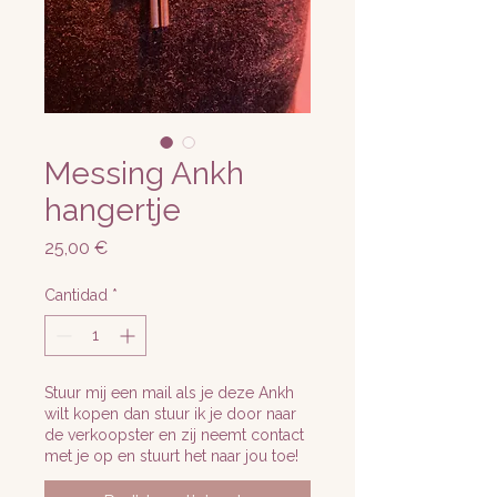
Messing Ankh
hangertje
Precio
25,00 €
Cantidad
*
Stuur mij een mail als je deze Ankh
wilt kopen dan stuur ik je door naar
de verkoopster en zij neemt contact
met je op en stuurt het naar jou toe!