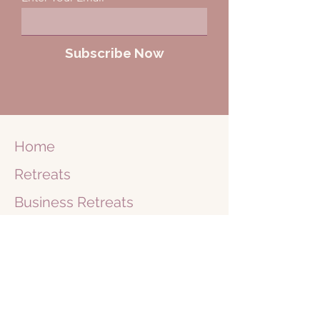
Subscribe Now
Home
Retreats
Business
Retreats
Journey
1 on 1
Shop
Blog