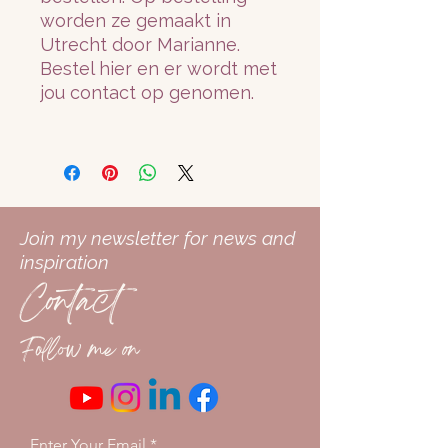
worden ze gemaakt in
Utrecht door Marianne.
Bestel hier en er wordt met
jou contact op genomen.
Join my newsletter for news and
inspiration
Contact
Follow me on
Enter Your Email