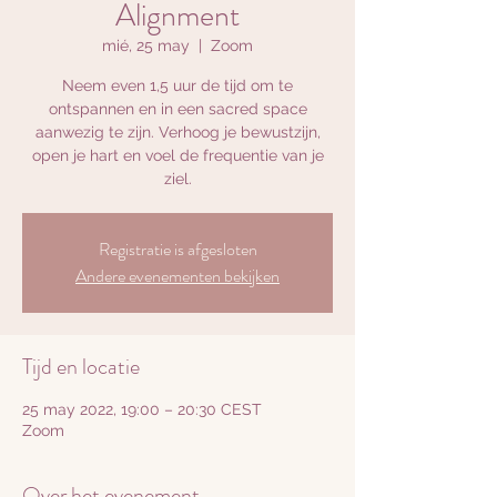
Alignment
mié, 25 may
  |  
Zoom
Neem even 1,5 uur de tijd om te
ontspannen en in een sacred space
aanwezig te zijn. Verhoog je bewustzijn,
open je hart en voel de frequentie van je
ziel.
Registratie is afgesloten
Andere evenementen bekijken
Tijd en locatie
25 may 2022, 19:00 – 20:30 CEST
Zoom
Over het evenement