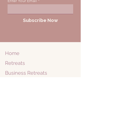
Enter Your Email
Subscribe Now
Home
Retreats
Business
Retreats
Journey
1 on 1
Shop
Blog