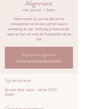
Alignment
mié, 30 mar
  |  
Zoom
Neem even 1,5 uur de tijd om te
ontspannen en in een sacred space
aanwezig te zijn. Verhoog je bewustzijn,
open je hart en voel de frequentie van je
ziel.
Registratie is afgesloten
Andere evenementen bekijken
Tijd en locatie
30 mar 2022, 19:00 – 20:30 CEST
Zoom
Over het evenement