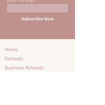
Enter Your Email
Subscribe Now
Home
Retreats
Business
Retreats
Journey
1 on 1
Shop
Blog