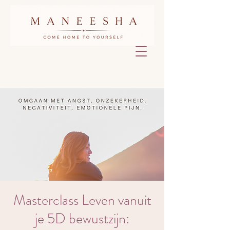
Masterclass Leven vanuit
je 5D bewustzijn: