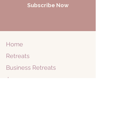
Subscribe Now
Home
Retreats
Business
Retreats
Journey
1 on 1
Shop
Blog
Books