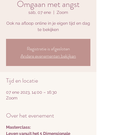
Omgaan met angst
sáb, 07 ene
  |  
Zoom
Ook na afloop online in je eigen tijd en dag
te bekijken
Registratie is afgesloten
Andere evenementen bekijken
Tijd en locatie
07 ene 2023, 14:00 – 16:30
Zoom
Over het evenement
Masterclass:
Leven vanuit het 5 Dimensionale