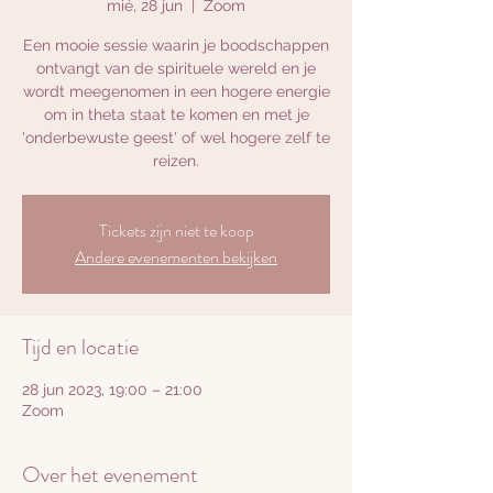
mié, 28 jun
  |  
Zoom
Een mooie sessie waarin je boodschappen
ontvangt van de spirituele wereld en je
wordt meegenomen in een hogere energie
om in theta staat te komen en met je
'onderbewuste geest' of wel hogere zelf te
reizen.
Tickets zijn niet te koop
Andere evenementen bekijken
Tijd en locatie
28 jun 2023, 19:00 – 21:00
Zoom
Over het evenement