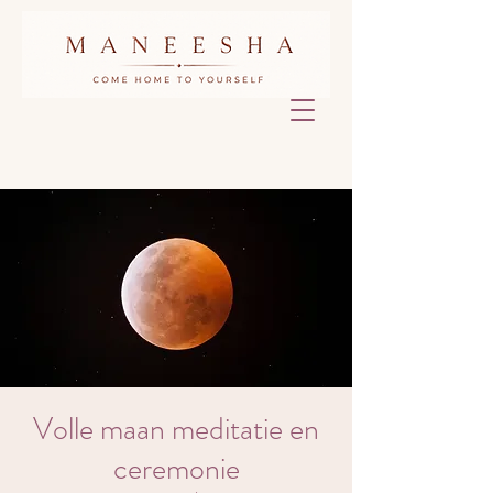
Volle maan meditatie en
ceremonie