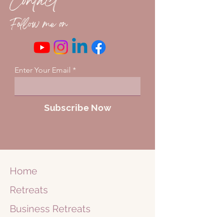
Contact
Follow me on
Enter Your Email
Subscribe Now
Home
Retreats
Business
Retreats