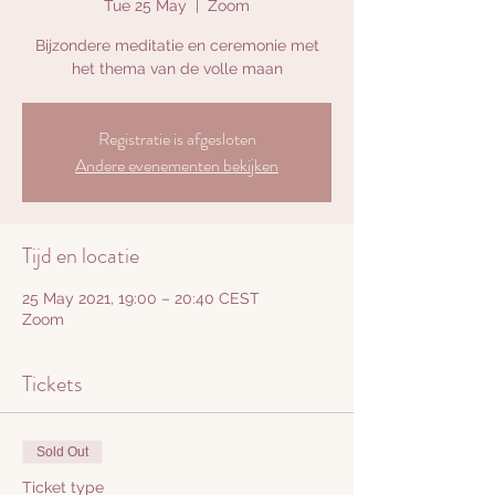
Tue 25 May
  |  
Zoom
Bijzondere meditatie en ceremonie met
het thema van de volle maan
Registratie is afgesloten
Andere evenementen bekijken
Tijd en locatie
25 May 2021, 19:00 – 20:40 CEST
Zoom
Tickets
Sold Out
Ticket type