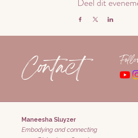
Deel dit evenem
Contact
Foll
Maneesha Sluyzer
Embodying and connecting