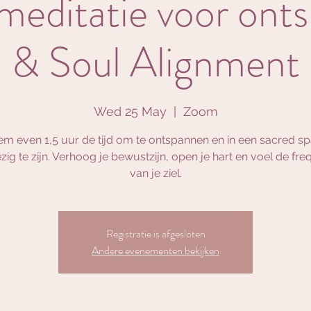
meditatie voor ont
& Soul Alignment
Wed 25 May
  |  
Zoom
m even 1,5 uur de tijd om te ontspannen en in een sacred s
ig te zijn. Verhoog je bewustzijn, open je hart en voel de fre
van je ziel.
Registratie is afgesloten
Andere evenementen bekijken