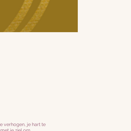
e verhogen, je hart te
 met je ziel om