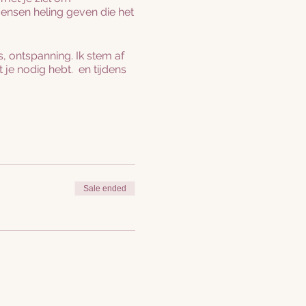
ensen heling geven die het
, ontspanning. Ik stem af
 je nodig hebt. en tijdens
n en ontvang!
Sale ended