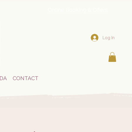
Online Booking & Offers
Log In
DA
CONTACT