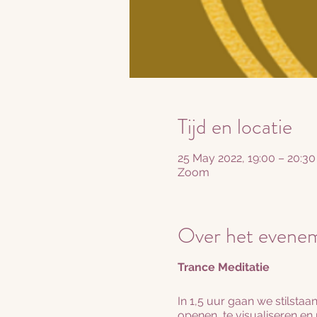
Tijd en locatie
25 May 2022, 19:00 – 20:3
Zoom
Over het evene
Trance Meditatie
In 1,5 uur gaan we stilstaa
openen, te visualiseren en