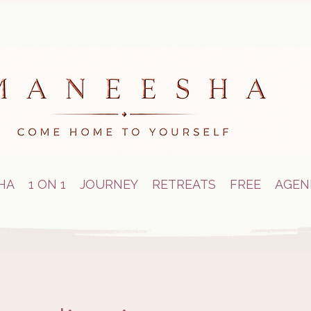
HA
1 ON 1
JOURNEY
RETREATS
FREE
AGEN