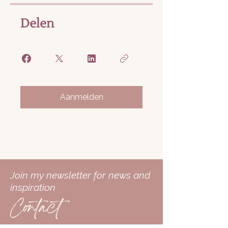
Delen
Aanmelden
Join my newsletter for news and
inspiration
Contact