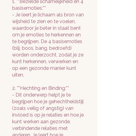
1. **Bezielde lichamelijkheid en 4
basisemoties:**
- Je leert je lichaam als bron van
wijsheid te zien en te voelen,
waardoor je beter in staat bent
om je emoties te herkennen en
te begrijpen. De 4 basisemoties
(blij, boos, bang, bedroefd)
worden onderzocht, zodat je ze
kunt herkennen, verwerken en
op een gezonde manier kunt
uiten.
2. **Hechting en Binding:**
- Dit onderwerp helpt je te
begrijpen hoe je gehechtheidstijl
(zoals veilig of angstig) van
invloed is op je relaties en hoe je
kunt werken aan gezonde,
verbindende relaties met
anderen. Je leert hoe je