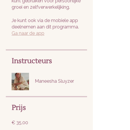
kunt gebruiken voor persoonlijke
Je kunt ook via de mobiele app
deelnemen aan dit programma.
Ga naar de app
Instructeurs
Maneesha Sluyzer
Prijs
€ 35,00