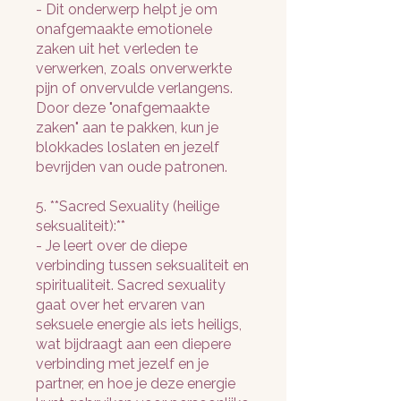
- Dit onderwerp helpt je om
onafgemaakte emotionele
zaken uit het verleden te
verwerken, zoals onverwerkte
pijn of onvervulde verlangens.
Door deze "onafgemaakte
zaken" aan te pakken, kun je
blokkades loslaten en jezelf
bevrijden van oude patronen.
5. **Sacred Sexuality (heilige
seksualiteit):**
- Je leert over de diepe
verbinding tussen seksualiteit en
spiritualiteit. Sacred sexuality
gaat over het ervaren van
seksuele energie als iets heiligs,
wat bijdraagt aan een diepere
verbinding met jezelf en je
partner, en hoe je deze energie