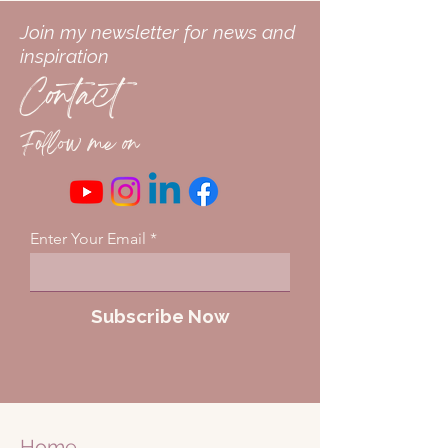
Join my newsletter for news and
inspiration
Contact
Follow me on
Enter Your Email
Subscribe Now
Home