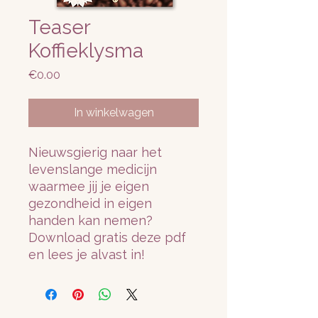
Teaser
Koffieklysma
Prijs
€0.00
In winkelwagen
Nieuwsgierig naar het
levenslange medicijn
waarmee jij je eigen
gezondheid in eigen
handen kan nemen?
Download gratis deze pdf
en lees je alvast in!