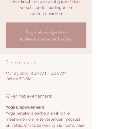
Voel kracht en bekrachtig jezelf door
verschillende houdingen en
ademtechnieken
Registratie is afgesloten
Andere evenementen bekijken
Tijd en locatie
Mar 23, 2021, 8:00 AM – 9:00 AM
Online ZOOM
Over het evenement
Yoga Empowerment
Yoga betekent eenheid en ik wil je 
meenemen om je te verbinden met rust 
en liefde. Om te zakken van je hoofd, naar 