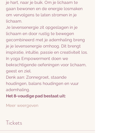
je hart, naar je buik. Om je lichaam te 
gaan bewonen en de energie losmaken 
om vervolgens te laten stromen in je 
lichaam.
Je levensenergie zit opgeslagen in je 
lichaam en door rustig te bewegen 
gecombineerd met je ademhaling breng 
je je levensenergie omhoog. Dit brengt 
inspiratie, intuïtie, passie en creativiteit los.
In yoga Empowerment doen we 
bekrachtigende oefeningen voor lichaam, 
geest en ziel.
Denk aan: Zonnegroet, staande 
houdingen, balans houdingen en vuur 
ademhaling.
Het 8-voudige pad bestaat uit:
Meer weergeven
Tickets