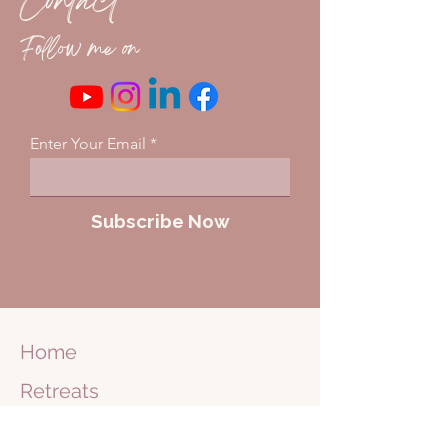
Contact
Follow me on
Enter Your Email
Subscribe Now
Home
Retreats
Business
Retreats