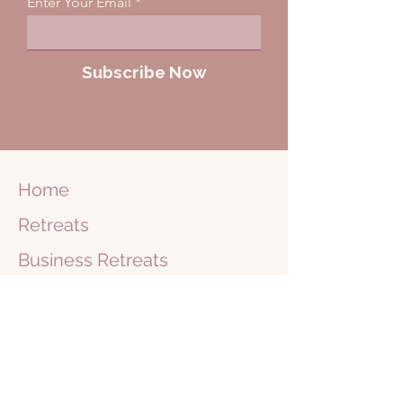
Enter Your Email
Subscribe Now
Home
Retreats
Business
Retreats
Journey
1 on 1
Shop
Blog