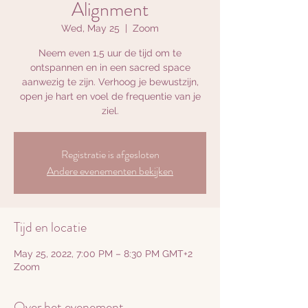
Alignment
Wed, May 25
  |  
Zoom
Neem even 1,5 uur de tijd om te
ontspannen en in een sacred space
aanwezig te zijn. Verhoog je bewustzijn,
open je hart en voel de frequentie van je
ziel.
Registratie is afgesloten
Andere evenementen bekijken
Tijd en locatie
May 25, 2022, 7:00 PM – 8:30 PM GMT+2
Zoom
Over het evenement