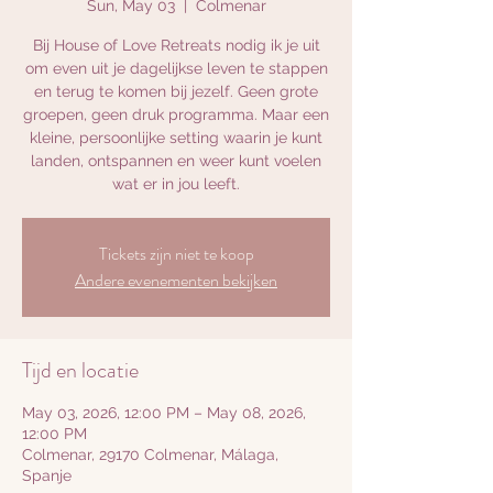
Sun, May 03
  |  
Colmenar
Bij House of Love Retreats nodig ik je uit
om even uit je dagelijkse leven te stappen
en terug te komen bij jezelf. Geen grote
groepen, geen druk programma. Maar een
kleine, persoonlijke setting waarin je kunt
landen, ontspannen en weer kunt voelen
wat er in jou leeft.
Tickets zijn niet te koop
Andere evenementen bekijken
Tijd en locatie
May 03, 2026, 12:00 PM – May 08, 2026,
12:00 PM
Colmenar, 29170 Colmenar, Málaga,
Spanje