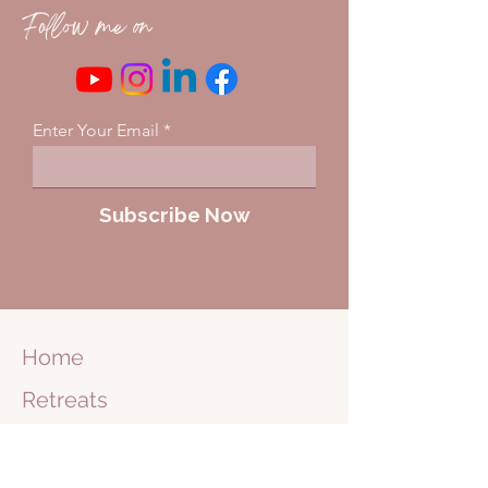
Follow me on
Enter Your Email
Subscribe Now
Home
Retreats
Business
Retreats
Journey