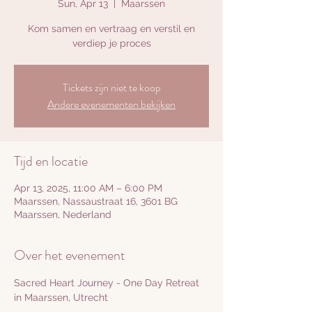
Sun, Apr 13
  |  
Maarssen
Kom samen en vertraag en verstil en
verdiep je proces
Tickets zijn niet te koop
Andere evenementen bekijken
Tijd en locatie
Apr 13, 2025, 11:00 AM – 6:00 PM
Maarssen, Nassaustraat 16, 3601 BG
Maarssen, Nederland
Over het evenement
Sacred Heart Journey - One Day Retreat 
in Maarssen, Utrecht