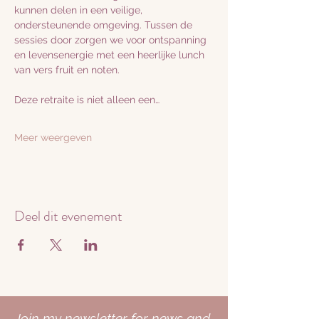
kunnen delen in een veilige, 
ondersteunende omgeving. Tussen de 
sessies door zorgen we voor ontspanning 
en levensenergie met een heerlijke lunch 
van vers fruit en noten.
Deze retraite is niet alleen een…
Meer weergeven
Deel dit evenement
Join my newsletter for news and