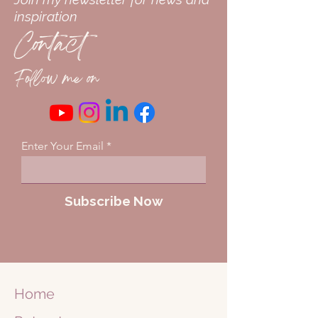
inspiration
Contact
Follow me on
Enter Your Email
Subscribe Now
Home