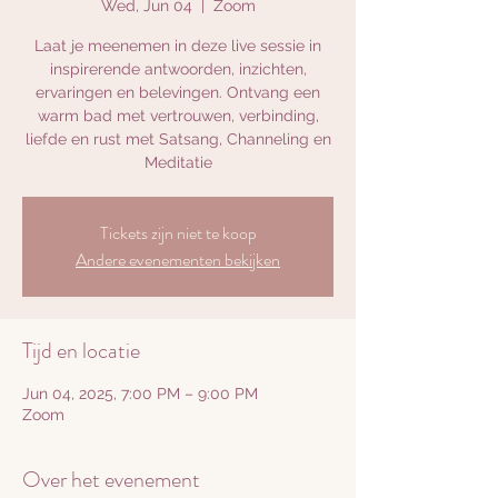
Wed, Jun 04
  |  
Zoom
Laat je meenemen in deze live sessie in
inspirerende antwoorden, inzichten,
ervaringen en belevingen. Ontvang een
warm bad met vertrouwen, verbinding,
liefde en rust met Satsang, Channeling en
Meditatie
Tickets zijn niet te koop
Andere evenementen bekijken
Tijd en locatie
Jun 04, 2025, 7:00 PM – 9:00 PM
Zoom
Over het evenement