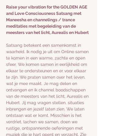
Raise your vibration for the GOLDEN AGE 
and Love Consciousness Satsang met 
Maneesha en channelings / trance 
meditaties met begeleiding van de 
meesters van het licht, Aurealis en Hubert
Satsang betekent een samenkomst in 
waarheid. Ik nodig je uit om Online samen 
te komen in een warme, zachte en open 
sfeer. We komen samen in eerlijkheid om 
elkaar te ondersteunen en er voor elkaar 
te zijn. We praten samen over het leven, 
wat je mee maakt. Je mag delen en 
ontvangen en ik channel boodschappen 
van de meesters van het licht, Aurealis en 
Hubert. Jij mag vragen stellen, situaties 
inbrengen en jezelf laten zien. We laten 
ontstaan wat er komt. Misschien is het 
verdriet, lachen we samen, doen we 
rustige, ontspannende oefeningen met 
muziek die je hart opent en verzacht. Zie 