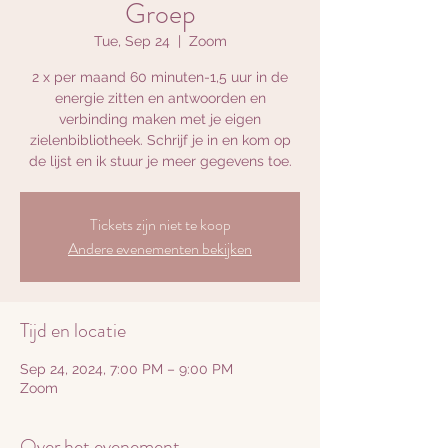
Groep
Tue, Sep 24
  |  
Zoom
2 x per maand 60 minuten-1,5 uur in de
energie zitten en antwoorden en
verbinding maken met je eigen
zielenbibliotheek. Schrijf je in en kom op
de lijst en ik stuur je meer gegevens toe.
Tickets zijn niet te koop
Andere evenementen bekijken
Tijd en locatie
Sep 24, 2024, 7:00 PM – 9:00 PM
Zoom
Over het evenement