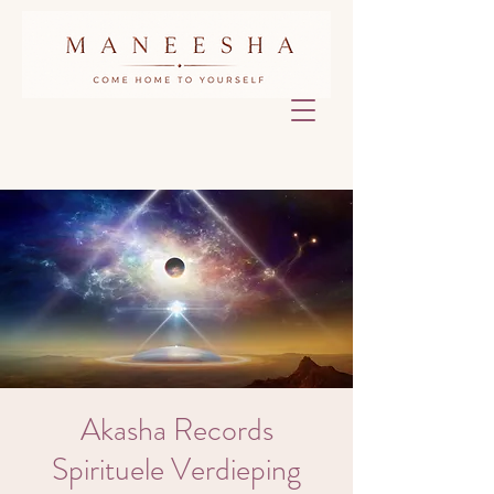
Akasha Records
Spirituele Verdieping